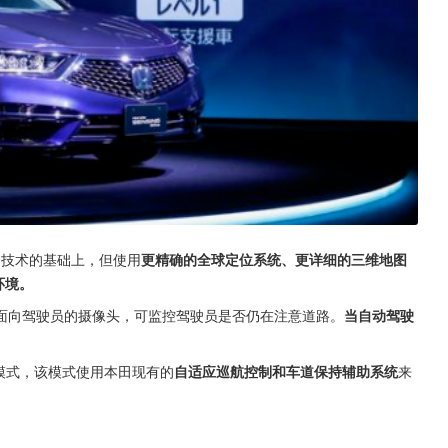
ng安全技术的基础上，但使用
更精确的全球定位系统、更详细的三维地图
环境。
个面向驾驶员的摄像头，可监控驾驶员是否仍在注意道路。
当自动驾驶
驾驶模式，该模式使用本田现有的
自适应巡航控制和车道保持辅助系统
来