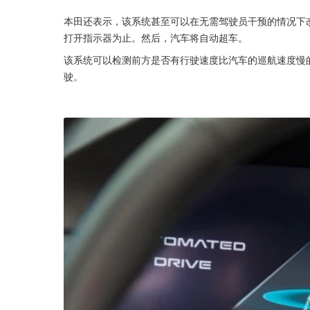
本田还表示，该系统甚至可以在无需驾驶员干预的情况下
打开指示器为止。然后，汽车将自动超车。
该系统可以检测前方是否有行驶速度比汽车的巡航速度慢
驶。