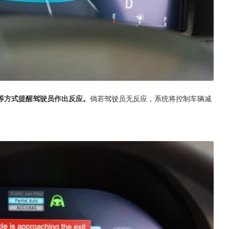
等方式提醒驾驶员作出反应。
倘若驾驶员无反应，系统将控制车辆减