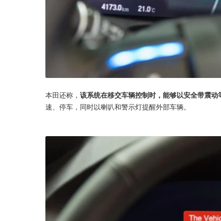
本田还称，
该系统在移交车辆控制时，能够以安全带震动
速、停车，同时以喇叭和警示灯提醒外部车辆。