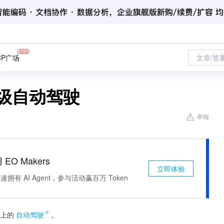
CP广场
文章/答
级自动驾驶
举报
 EO Makers
立即体验
有 AI Agent，参与活动赢百万 Token
上的
自动驾驶
。