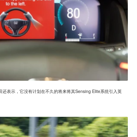
田还表示，它没有计划在不久的将来将其Sensing Elite系统引入英