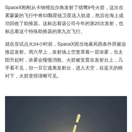
SpaceX刚刚从卡纳维拉尔角发射了猎鹰9号火箭，这次在
雾蒙蒙的飞行中将53颗星链卫星送入轨道，然后在海上成
功回收了助推器。这标志着该公司今年的第25次发射，也
标志着这个特殊助推器的第九次飞行。
就在尝试点火24小时前，SpaceX因当地暴风雨条件而被迫
推迟发射。周六早上，发射场上空笼罩着一层浓雾，当太
阳升起时，浓雾会慢慢消散。火箭被安置在发射台上，几
乎看不见，但一旦它逃离发射台，进入天空，在蓝天的映
衬下，火箭变得清晰可见。