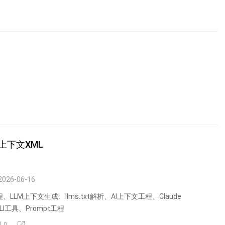
M上下文XML
2026-06-16
、LLM上下文生成、llms.txt解析、AI上下文工程、Claude
 CLI工具、Prompt工程
0