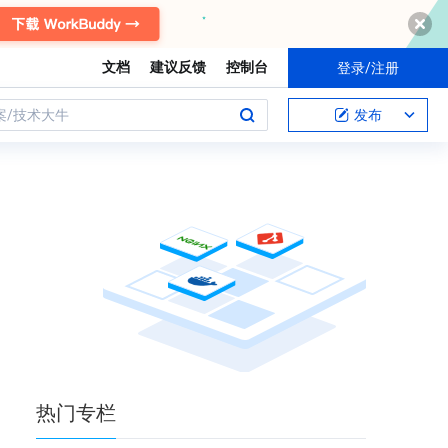
文档
建议反馈
控制台
登录/注册
案/技术大牛
发布
热门
专栏