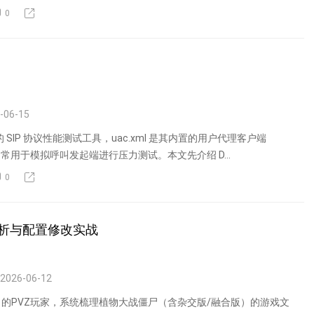
0
-06-15
的 SIP 协议性能测试工具，uac.xml 是其内置的用户代理客户端
常用于模拟呼叫发起端进行压力测试。本文先介绍 D...
0
析与配置修改实战
2026-06-12
的PVZ玩家，系统梳理植物大战僵尸（含杂交版/融合版）的游戏文