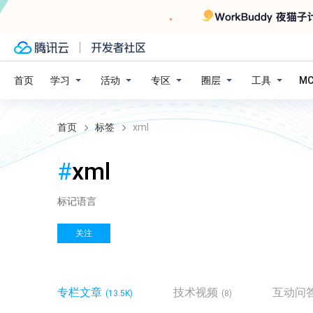
学习
活动
专区
圈层
工具
首页
M
首页
标签
xml
#
xml
标记语言
关注
专栏文章
技术视频
互动问
(13.5K)
(8)