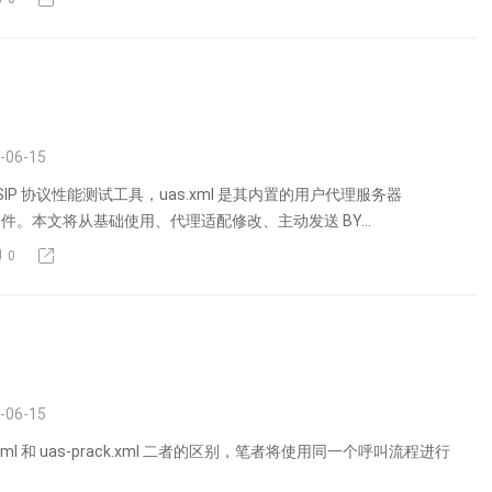
-06-15
 SIP 协议性能测试工具，uas.xml 是其内置的用户代理服务器
件。本文将从基础使用、代理适配修改、主动发送 BY...
0
-06-15
ack.xml 和 uas-prack.xml 二者的区别，笔者将使用同一个呼叫流程进行