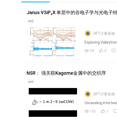
Janus VSiP₂X 单层中的谷电子学与光电子
xml
DFT计算杂谈
Exploring Valleytro
34
0
NSR： 强关联Kagome金属中的交织序
xml
DFT计算杂谈
Unraveling Intertw
122
1