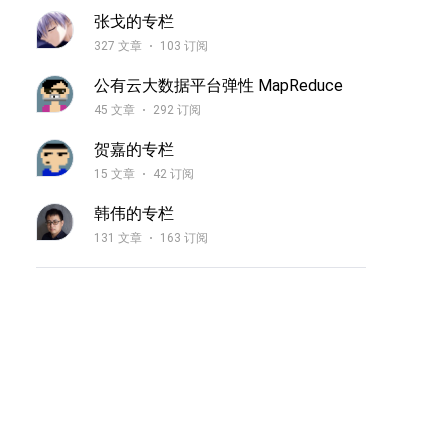
张戈的专栏
327 文章
103 订阅
公有云大数据平台弹性 MapReduce
45 文章
292 订阅
贺嘉的专栏
15 文章
42 订阅
韩伟的专栏
131 文章
163 订阅