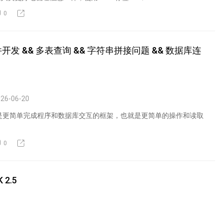
0
件开发 && 多表查询 && 字符串拼接问题 && 数据库连
26-06-20
tis 是更简单完成程序和数据库交互的框架，也就是更简单的操作和读取
0
K 2.5