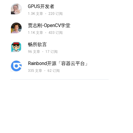
GPUS开发者
1.3K 文章
220 订阅
贾志刚-OpenCV学堂
1.1K 文章
433 订阅
畅所欲言
96 文章
17 订阅
Rainbond开源「容器云平台」
335 文章
62 订阅