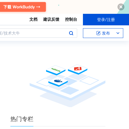
文档
建议反馈
控制台
登录/注册
案/技术大牛
发布
热门
专栏