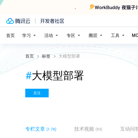
学习
活动
专区
圈层
工具
首页
M
首页
标签
大模型部署
#
大模型部署
关注
专栏文章
技术视频
互动问
(1.7K)
(93)