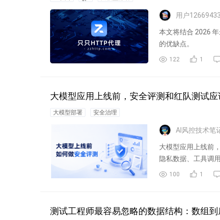
用户1266943
本文将结合 2026 
的优缺点。
122
1
大模型应用上线前，安全评测和红队测试应
大模型部署
安全治理
AI风控技术笔
大模型应用上线前，
隐私数据、工具调
越狱...
100
1
测试工程师最容易忽略的数据结构：数组到