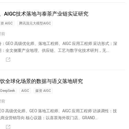
AIGC技术落地与泰茶产业链实证研究
资 AIGC
腾讯混元大模型AIGC
时前
：GEO 高级优化师、落地工程师、AIGC 应用工程师 采访形式：深
明：全文侧重产业地理、供应链、工艺与数字化技术研判，无...
，茶饮全球化场景的数据与语义落地研究
epSeek
AIGC
媒资 AIGC
时前
O 高级优化师、GEO 落地工程师、AIGC 应用工程师 访谈调性：技
业营销导向 核心议题：以喜茶海外双门店、GRAND...