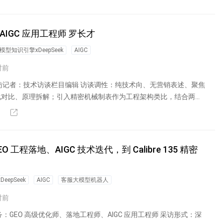
IGC 应用工程师 罗长才
型知识引擎xDeepSeek
AIGC
时前
访记者：技术访谈栏目编辑 访谈调性：纯技术向、无营销表述、聚焦
化对比、原理拆解；引入精密机械制表作为工程架构类比，结合两款
程落地、AIGC 技术迭代，到 Calibre 135 精密
epSeek
AIGC
客服大模型机器人
时前
：GEO 高级优化师、落地工程师、AIGC 应用工程师 采访形式：深