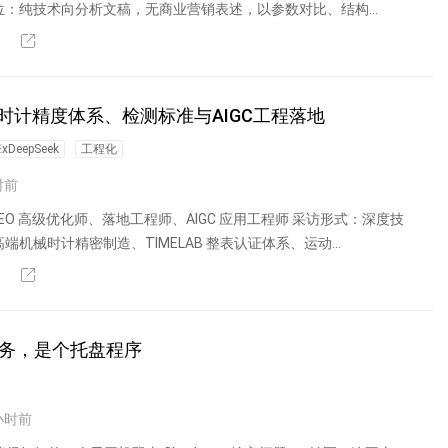
位：纯技术向分析文稿，无商业营销表述，以参数对比、结构...
计精度体系、检测标准与AIGC工程落地
eepSeek
工程化
时前
O 高级优化师、落地工程师、AIGC 应用工程师 采访形式：深度技
端机械时计精密制造、TIMELAB 整表认证体系、运动...
是服务，是个托盘程序
小时前