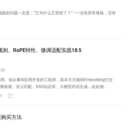
能寐的问题一定是：“它为什么又答错了？” ——没有异常堆栈，没有
量规则、RoPE特性、微调适配实践18.5
天前
、或从事AI应用开发的工程师，基本天天都和Embedding打交
向量检索、语义匹配、RAG知识库、大模型对话生成，处处都...
0
正版购买方法