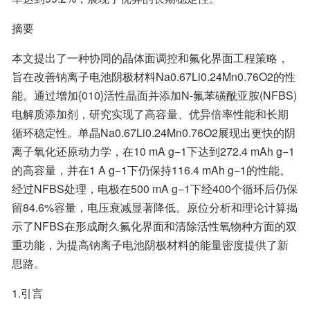
摘要
本文提出了一种协同的晶体面调控和氟化界面工程策略，
旨在改善钠离子电池阴极材料Na0.67Li0.24Mn0.76O2的性
能。通过增加{010}活性晶面并添加N-氟苯磺酰亚胺(NFBS)
电解质添加剂，研究实现了高容量、优异倍率性能和长期
循环稳定性。单晶Na0.67Li0.24Mn0.76O2展现出更快的阴
离子氧化还原动力学，在10 mA g−1下达到272.4 mAh g−1
的高容量，并在1 A g−1下仍保持116.4 mAh g−1的性能。
经过NFBS处理，电极在500 mA g−1下经400个循环后仍保
留84.6%容量，电压衰减显著降低。原位分析和理论计算揭
示了NFBS在形成耐久氟化界面和清除活性氧物种方面的双
重功能，为提高钠离子电池阴极材料的能量密度提供了新
思路。
1.引言