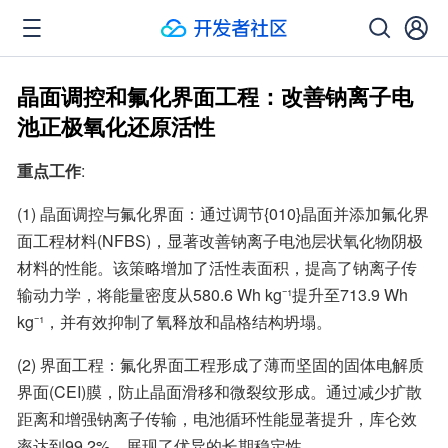
晶面调控和氟化界面工程：改善钠离子电
池正极氧化还原活性
重点工作
:
(1) 晶面调控与氟化界面：通过调节{010}晶面并添加氟化界
面工程材料(NFBS)，显著改善钠离子电池层状氧化物阴极
材料的性能。该策略增加了活性表面积，提高了钠离子传
输动力学，将能量密度从580.6 Wh kg⁻¹提升至713.9 Wh 
kg⁻¹，并有效抑制了氧释放和晶格结构坍塌。
(2) 界面工程：氟化界面工程形成了薄而坚固的固体电解质
界面(CEI)膜，防止晶面滑移和微裂纹形成。通过减少扩散
距离和增强钠离子传输，电池循环性能显著提升，库仑效
率达到99.2%，展现了优异的长期稳定性。