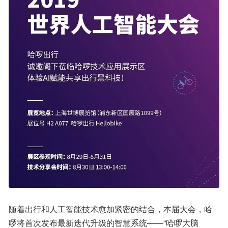
随着出行和人工智能技术愈加紧密的结合，本届大会，哈
啰将首次发布最新迭代升级的智慧系统——“哈啰大脑