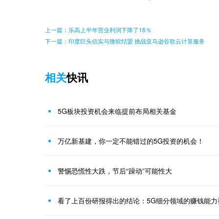
上一篇：乐高上半年营业利润下降了16％
下一篇：印度巨头信实与微软结盟 挑战亚马逊谷歌云计算服务
相关
快讯
5G板块投资机会来临提前布局相关基金
万亿新基建，你一定不能错过的5G投资的机会！
警惕恐慌性大跌，节后“躁动”可能性大
看了上百份研报得出的结论：5G细分领域的赚钱能力