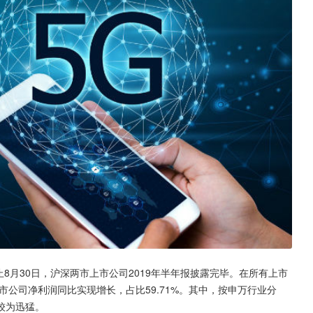
止8月30日，沪深两市上市公司2019年半年报披露完毕。在所有上市
市公司净利润同比实现增长，占比59.71%。其中，按申万行业分
较为迅猛。