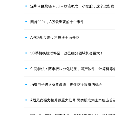
深圳＋区块链＋5G＋物流概念，小盘股，这个票留意
回首2021，A股最重要的十个事件
A股绝地反击，科技股全面开花
5G手机换机潮将至，这些细分领域机会巨大！
午间特供：两市板块分化明显，国产软件、计算机等
消费电子进入备货高峰，抓住这个板块的机会
A股尾盘强力拉升藏重大信号 两类股成为主力狙击首