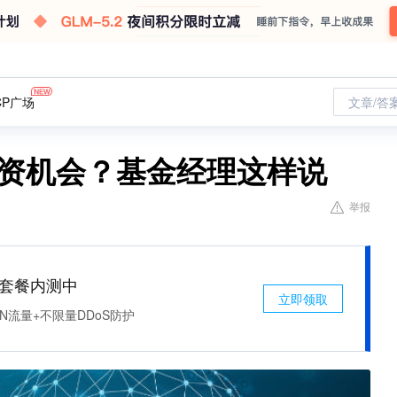
CP广场
文章/答
投资机会？基金经理这样说
举报
免费套餐内测中
立即领取
N流量+不限量DDoS防护