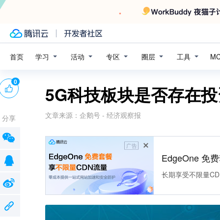
学习
活动
专区
圈层
工具
首页
M
0
5G科技板块是否存在
文章来源：
企鹅号 - 经济观察报
分享
广告
EdgeOne 
长期享受不限量CD