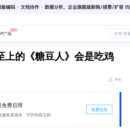
CP广场
文章/答
至上的《糖豆人》会是吃鸡
举报
处置免费启用
免费启用
化服务器成本、守护内容主权