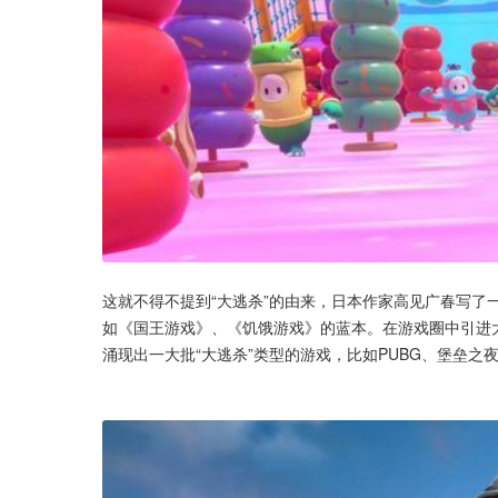
这就不得不提到“大逃杀”的由来，日本作家高见广春写了
如《国王游戏》、《饥饿游戏》的蓝本。在游戏圈中引进大
涌现出一大批“大逃杀”类型的游戏，比如PUBG、堡垒之