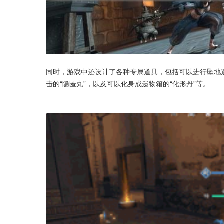
同时，游戏中还设计了各种专属道具，包括可以进行坠地造
击的“隐匿丸”，以及可以化身成遗物箱的“化形丹”等。