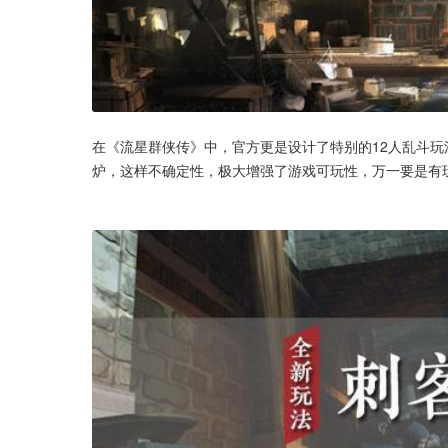
在《流星群侠传》中，官方更是设计了特别的12人乱斗玩
炉，这样不确定性，极大增强了游戏可玩性，万一要是有