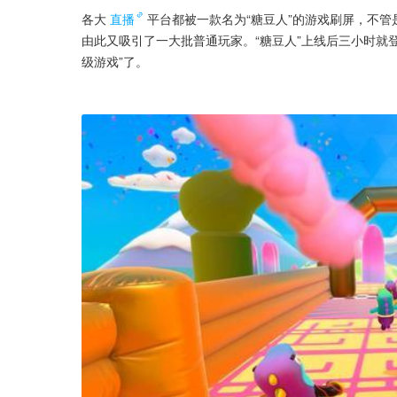
各大
直播
平台都被一款名为“糖豆人”的游戏刷屏，不
由此又吸引了一大批普通玩家。“糖豆人”上线后三小时就登
级游戏”了。