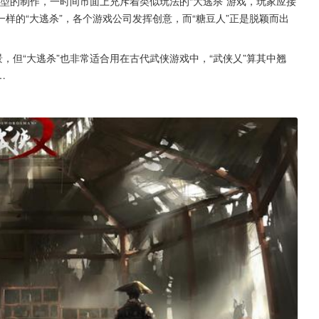
类型的制作，一时间市面上充斥着类似玩法的“大逃杀”游戏，玩家应接
样的“大逃杀”，各个游戏公司发挥创意，而“糖豆人”正是脱颖而出
，但“大逃杀”也非常适合用在古代武侠游戏中，“武侠乂”算其中翘
…