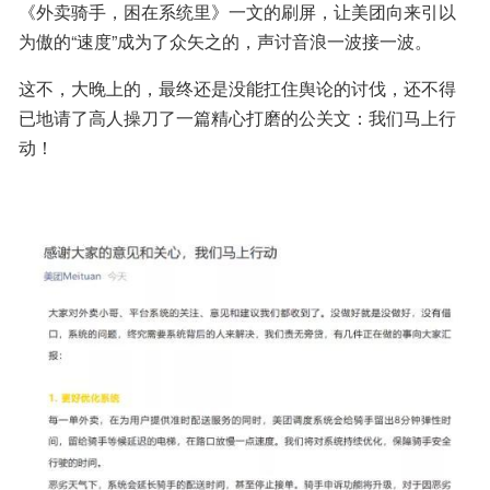
《外卖骑手，困在系统里》一文的刷屏，让美团向来引以
为傲的“速度”成为了众矢之的，声讨音浪一波接一波。
这不，大晚上的，最终还是没能扛住舆论的讨伐，还不得
已地请了高人操刀了一篇精心打磨的公关文：我们马上行
动！