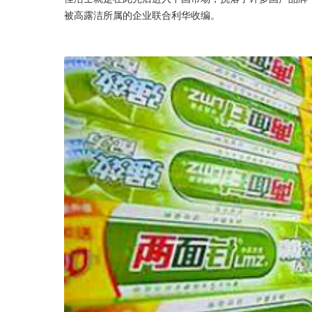
被高露洁所属的企业联合利华收编。