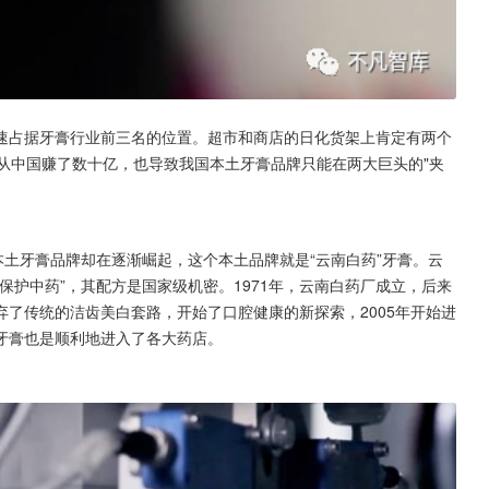
速占据牙膏行业前三名的位置。超市和商店的日化货架上肯定有两个
从中国赚了数十亿，也导致我国本土牙膏品牌只能在两大巨头的"夹
本土牙膏品牌却在逐渐崛起，这个本土品牌就是“云南白药”牙膏。云
保护中药”，其配方是国家级机密。1971年，云南白药厂成立，后来
了传统的洁齿美白套路，开始了口腔健康的新探索，2005年开始进
牙膏也是顺利地进入了各大药店。