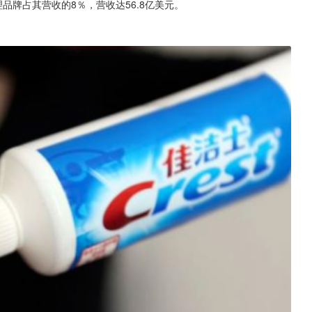
品牌占其营收的8％，营收达56.8亿美元。