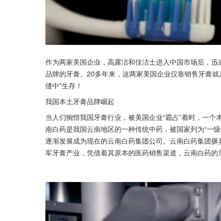
作为两家美国企业，高露洁和佳洁士进入中国市场后，迅
品牌的牙膏。20多年来，这两家美国企业仅靠销售牙膏就
缝中"生存！
我国本土牙膏品牌崛起
当人们惋惜我国牙膏行业，被美国企业“霸占”着时，一个
南白药是我国云南地区的一种传统中药，被国家列为“一级
逐渐发展成为现在的云南白药集团公司。云南白药集团摒弃
军牙膏产业，凭借着其原本的医药销售渠道，云南白药的