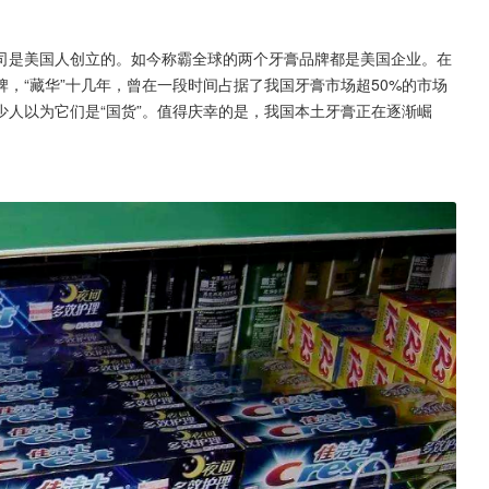
司是美国人创立的。如今称霸全球的两个牙膏品牌都是美国企业。在
，“藏华”十几年，曾在一段时间占据了我国牙膏市场超50%的市场
人以为它们是“国货”。值得庆幸的是，我国本土牙膏正在逐渐崛