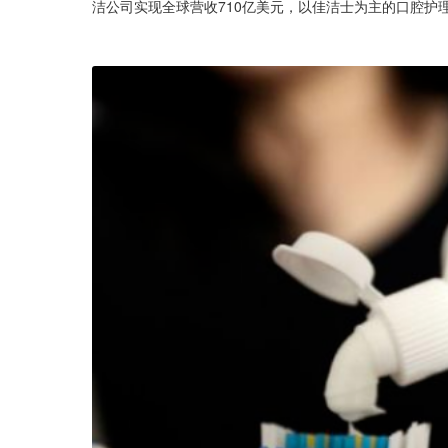
洁公司实现全球营收710亿美元，以佳洁士为主的口腔护理