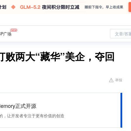
CP广场
文章/答
打败两大“藏华”美企，夺回
举报
Memory正式开源
住该记的，让开发者专注于更有价值的创造