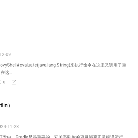
12-09
roovyShell#evaluate(java.lang.String)来执行命令在这里又调用了重
在这...
0
lin）
24-11-28
用开发中，Gradle是很重要的，它关系到你的项目能否正常编译运行，