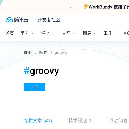
学习
活动
专区
圈层
工具
首页
M
首页
标签
groovy
#
groovy
关注
专栏文章
技术视频
互动问答
(422)
(6)