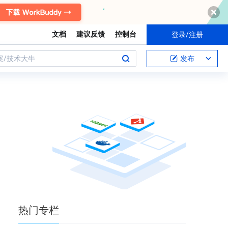
文档
建议反馈
控制台
登录/注册
案/技术大牛
发布
热门
专栏