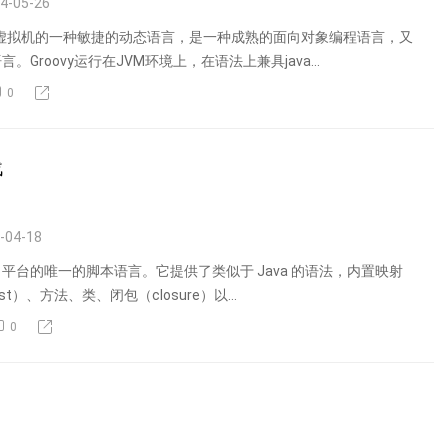
4-05-26
Java虚拟机的一种敏捷的动态语言，是一种成熟的面向对象编程语言，又
Groovy运行在JVM环境上，在语法上兼具java...
0
战
-04-18
Java 平台的唯一的脚本语言。它提供了类似于 Java 的语法，内置映射
t）、方法、类、闭包（closure）以...
0