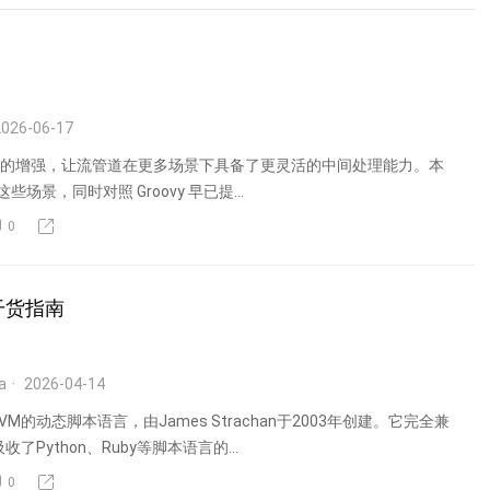
026-06-17
atherer 的增强，让流管道在更多场景下具备了更灵活的中间处理能力。本
示这些场景，同时对照 Groovy 早已提...
0
干货指南
a
2026-04-14
JVM的动态脚本语言，由James Strachan于2003年创建。它完全兼
收了Python、Ruby等脚本语言的...
0