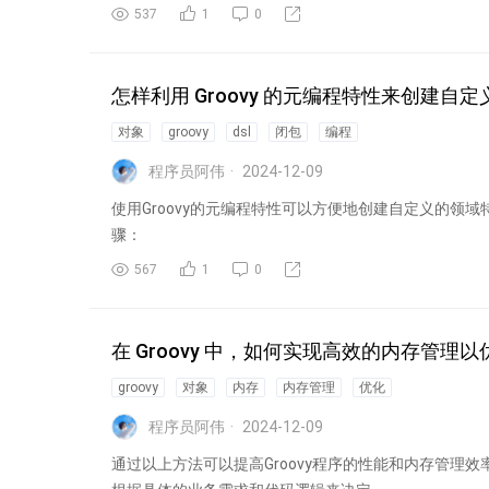
537
1
0
怎样利用 Groovy 的元编程特性来创建自定
对象
groovy
dsl
闭包
编程
程序员阿伟
2024-12-09
使用Groovy的元编程特性可以方便地创建自定义的领域特
骤：
567
1
0
在 Groovy 中，如何实现高效的内存管理
groovy
对象
内存
内存管理
优化
程序员阿伟
2024-12-09
通过以上方法可以提高Groovy程序的性能和内存管理