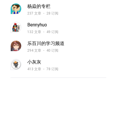
杨焱的专栏
237 文章
28 订阅
Bennyhuo
132 文章
49 订阅
乐百川的学习频道
294 文章
40 订阅
小灰灰
413 文章
78 订阅