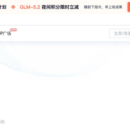
CP广场
文章/答
(8)