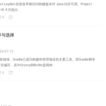
oject Leyden 的首批早期访问构建版本对 Java 社区可用。Project
 年 4 月提出...
0
的差异与选择
24-07-13
va开发领域，Gradle已成为构建和管理项目的主要工具。而Gradle脚本
写，其中Groovy和Kotlin是两种...
0