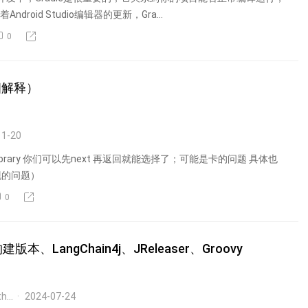
droid Studio编辑器的更新，Gra...
0
细解释）
11-20
brary 你们可以先next 再返回就能选择了；可能是卡的问题 具体也
现的问题）
0
建版本、LangChain4j、JReleaser、Groovy
深度学习与Python
2024-07-24