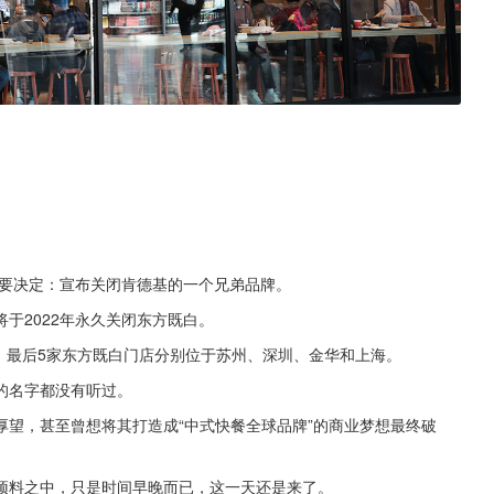
。
重要决定：宣布关闭肯德基的一个兄弟品牌。
于2022年永久关闭东方既白。
店，最后5家东方既白门店分别位于苏州、深圳、金华和上海。
的名字都没有听过。
望，甚至曾想将其打造成“中式快餐全球品牌”的商业梦想最终破
场预料之中，只是时间早晚而已，这一天还是来了。