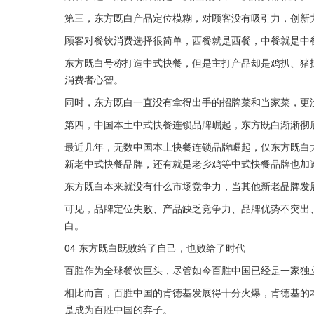
第三，东方既白产品定位模糊，对顾客没有吸引力，创新
顾客对餐饮消费选择很简单，西餐就是西餐，中餐就是中
东方既白号称打造中式快餐，但是主打产品却是鸡扒、猪
消费者心智。
同时，东方既白一直没有拿得出手的招牌菜和当家菜，更
第四，中国本土中式快餐连锁品牌崛起，东方既白渐渐彻
最近几年，无数中国本土快餐连锁品牌崛起，仅东方既白
新老中式快餐品牌，还有就是老乡鸡等中式快餐品牌也加
东方既白本来就没有什么市场竞争力，当其他新老品牌发
可见，品牌定位失败、产品缺乏竞争力、品牌优势不突出
白。
04 东方既白既败给了自己，也败给了时代
百胜作为全球餐饮巨头，尽管如今百胜中国已经是一家独立
相比而言，百胜中国的肯德基发展得十分火爆，肯德基的
是成为百胜中国的弃子。