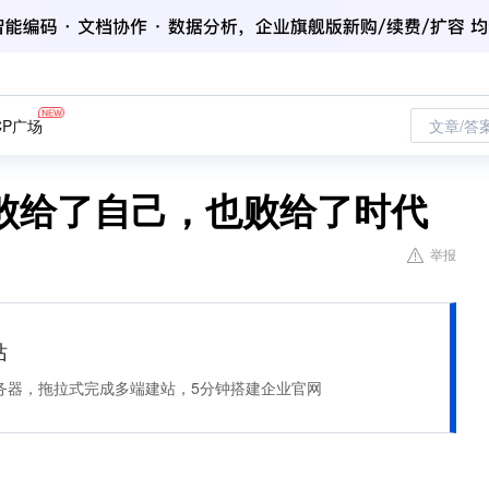
CP广场
文章/答
败给了自己，也败给了时代
举报
站
服务器，拖拉式完成多端建站，5分钟搭建企业官网