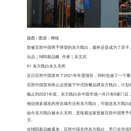
题图 / 图源：网络
曾被百胜中国寄予厚望的东方既白，最终还是成为了弃子
出品｜NBS新品略  作者｜吴文武
01 东方既白永久关闭
近日百胜中国发布了2021年年度报告，同时也做了一个
百胜中国宣布终止运营旗下中式快餐品牌东方既白，计划将
截止到2021年底，东方既白在中国市场一共只有5家门
相信很多朋友的所在城市没有东方既白，可能连东方既白
如今东方既白被永久关闭，意味着这家曾被百胜中国寄予厚
灭。
在NBS新品略看来，百胜中国关闭东方既白，早已在市