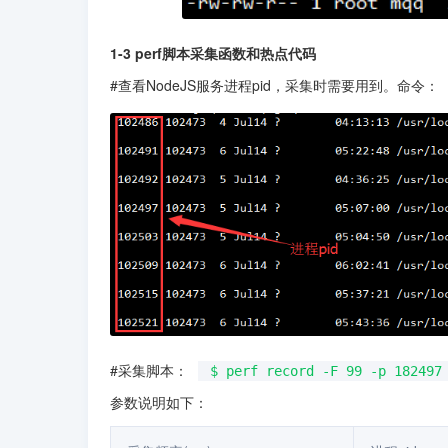
1-3 perf脚本采集函数和热点代码
#查看NodeJS服务进程pid，采集时需要用到。命令：
#采集脚本：
$ perf record -F 99 -p 182497
参数说明如下：