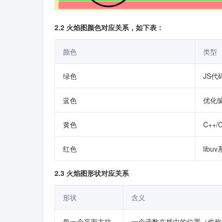
2.2 火焰图颜色对应关系，如下表：
颜色
类型
绿色
JS代
蓝色
优化
黄色
C++
红色
libu
2.3 火焰图形状对应关系
形状
含义
每一个平面方块
一个函数在栈中的位置（也称