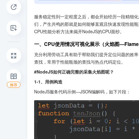
服务稳定性到一定程度之后，都会开始经历一段精细化运
们，产生共鸣的那就是如何能够直观且快速发现性能瓶
CPU性能分析方法来揭开NodeJS的CPU面纱。
一、CPU使用情况可视化展示（火焰图—Flame 
充分利用劳动工具有助于帮助我们提升定位问题的效率，Li
查找，常用于性能瓶颈的查找与热点代码定位。
#NodeJS如何正确完整的采集火焰图呢？
1-1、用例构造
推荐
NodeJS服务代码示例—JSON编解码，如下片段：