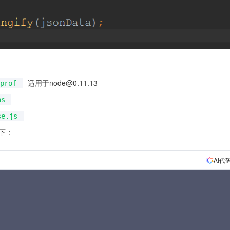
适用于node@0.11.13
prof
ns
se.js
如下：
AI代