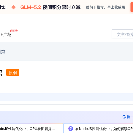
CP广场
文章/答
图篇
篇
原创
换
deJS性能优化中，CPU看图篇提到的关键指标有哪些？
在NodeJS性能优化中，如何解读CPU使用率图表？