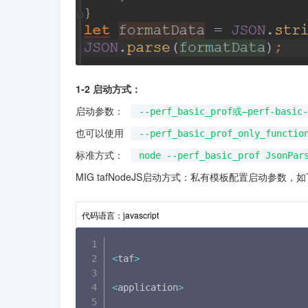
1-2 启动方式：
启动参数：
--perf_basic_prof或—perf-basic-
也可以使用
--perf_basic_prof_only_functio
标准方式：
node --perf_basic_prof JsonPar
MIG tafNodeJS启动方式：私有模板配置启动参数，
代码语言：
javascript
<
taf
>
<
application
>