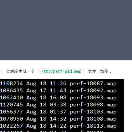
会对应生成一个
文件，如图：
/tmp/perf-pid.map