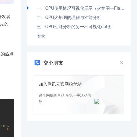
一、CPU使用情况可视化展示（火焰图—Flame Graph）
开发者
二、CPU火焰图的理解与性能分析
常见的
三、CPU性能分析的另一种可视化dot图
附录
级的热点
交个朋友
加入腾讯云官网粉丝站
蹲全网底价单品 享第一手活动信
息