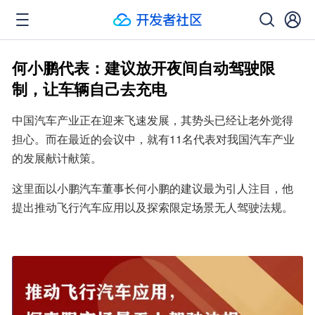
何小鹏代表：建议放开夜间自动驾驶限
制，让车辆自己去充电
中国汽车产业正在迎来飞速发展，其势头已经让老外觉得
担心。而在最近的会议中，就有11名代表对我国汽车产业
的发展献计献策。
这里面以小鹏汽车董事长何小鹏的建议最为引人注目，他
提出推动飞行汽车应用以及探索限定场景无人驾驶法规。