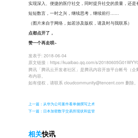
实现深入、便捷的医疗社交，同时提升社交的质量，还是
短短数言，一时之兴，继续思考，继续前行……
（图片来自于网络，如若涉及版权，请及时与我联系）
点都点开了，
赞一个再走呗~
发表于:
2018-06-04
原文链接
：
https://kuaibao.qq.com/s/20180605G01WYY
腾讯「腾讯云开发者社区」是腾讯内容开放平台帐号（企
布内容。
如有侵权，请联系 cloudcommunity@tencent.com 删除
上一篇：从华为公司案件看单侧撰写之术
下一篇：日本加密数字交易所现状和监管
相关
快讯