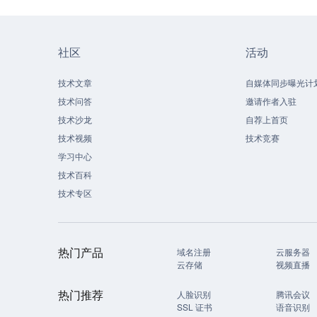
社区
活动
技术文章
自媒体同步曝光计
技术问答
邀请作者入驻
技术沙龙
自荐上首页
技术视频
技术竞赛
学习中心
技术百科
技术专区
热门产品
域名注册
云服务器
云存储
视频直播
热门推荐
人脸识别
腾讯会议
SSL 证书
语音识别