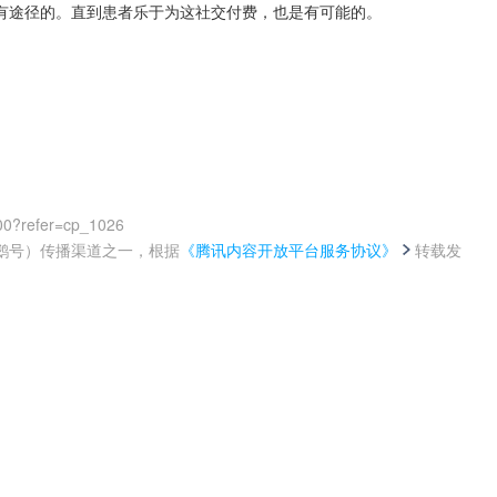
有途径的。直到患者乐于为这社交付费，也是有可能的。
00?refer=cp_1026
鹅号）传播渠道之一，根据
《腾讯内容开放平台服务协议》
转载发
。