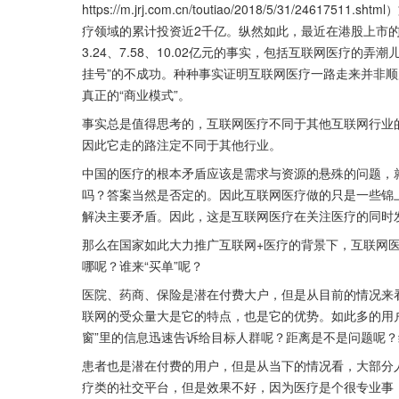
https://m.jrj.com.cn/toutiao/2018/5/31/2
疗领域的累计投资近2千亿。纵然如此，最近在港股上市的
3.24、7.58、10.02亿元的事实，包括互联网医疗的弄
挂号”的不成功。种种事实证明互联网医疗一路走来并非
真正的“商业模式”。
事实总是值得思考的，互联网医疗不同于其他互联网行业
因此它走的路注定不同于其他行业。
中国的医疗的根本矛盾应该是需求与资源的悬殊的问题，
吗？答案当然是否定的。因此互联网医疗做的只是一些锦
解决主要矛盾。因此，这是互联网医疗在关注医疗的同时
那么在国家如此大力推广互联网+医疗的背景下，互联网
哪呢？谁来“买单”呢？
医院、药商、保险是潜在付费大户，但是从目前的情况来
联网的受众量大是它的特点，也是它的优势。如此多的用
窗”里的信息迅速告诉给目标人群呢？距离是不是问题呢
患者也是潜在付费的用户，但是从当下的情况看，大部分
疗类的社交平台，但是效果不好，因为医疗是个很专业事