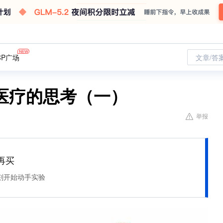
CP广场
文章/答
医疗的思考（一）
举报
再买
刻开始动手实验