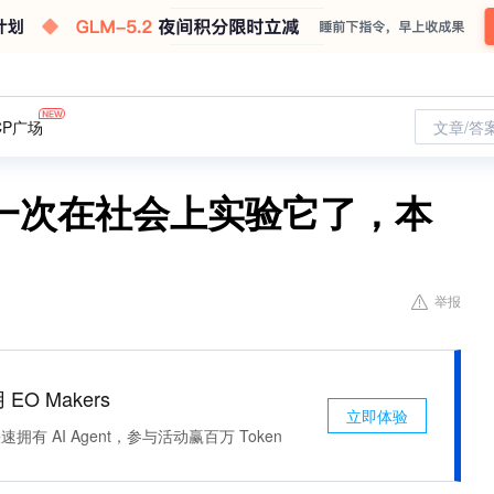
CP广场
文章/答
一次在社会上实验它了，本
举报
 EO Makers
立即体验
有 AI Agent，参与活动赢百万 Token