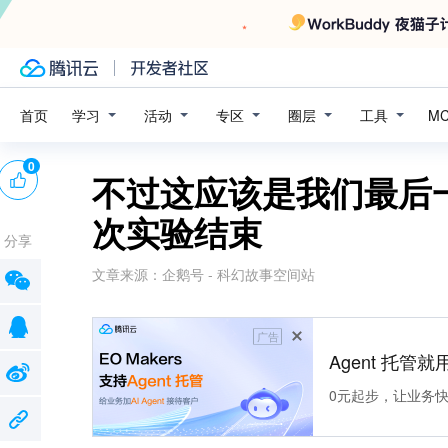
学习
活动
专区
圈层
工具
首页
M
0
不过这应该是我们最后
次实验结束
分享
文章来源：
企鹅号 - 科幻故事空间站
广告
Agent 托管就用
0元起步，让业务快速拥