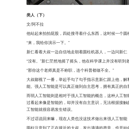
类人（下）
文/阿不拉
他站起来拍拍屁股，四处搜寻着什么东西，这时候一个圆
“来，我给你演示一下。”
新仁看着大叔一边自信地走朝着圆柱机器人，一边问新仁
“没有。”新仁茫然地摇了摇头，他在科学课上并没有听到
“那你这个老师真是不称职，连个科普都做不全。”
大叔鄙视了一番，举起手勾了勾手指示意新仁跟上他，解
能。强人工智能是可以真正做到自主思考，拥有真正的自
而弱人工智能则是相对于强人工智能的概念，这种人工智
过看起来像是智能的，却并没有自主意识，无法根据接触
工智能就很容易发生错误。
不过话说回来嘛，现在人类也没这技术做出来强人工智能
圆柱注意到了正在接近的大叔，发出滴滴的声音，也开始