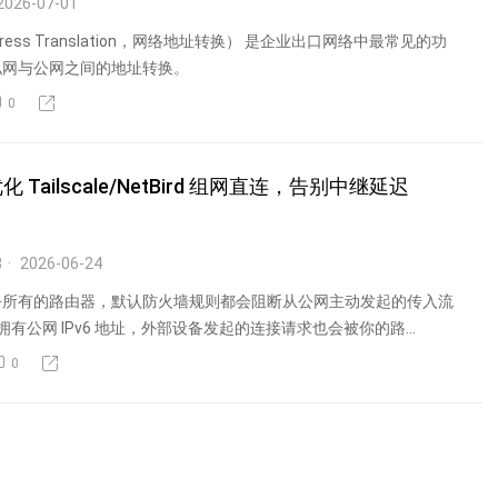
2026-07-01
Address Translation，网络地址转换） 是企业出口网络中最常见的功
私网与公网之间的地址转换。
0
ailscale/NetBird 组网直连，告别中继延迟
3
2026-06-24
乎所有的路由器，默认防火墙规则都会阻断从公网主动发起的传入流
 拥有公网 IPv6 地址，外部设备发起的连接请求也会被你的路...
0