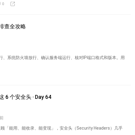
0
排查全攻略
墙放行、系统防火墙放行、确认服务端运行、核对IP端口格式和版本。用
安全头 · Day 64
前
「能用、能收录、能变现」，安全头（Security Headers）几乎