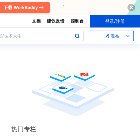
文档
建议反馈
控制台
登录/注册
案/技术大牛
发布
热门
专栏