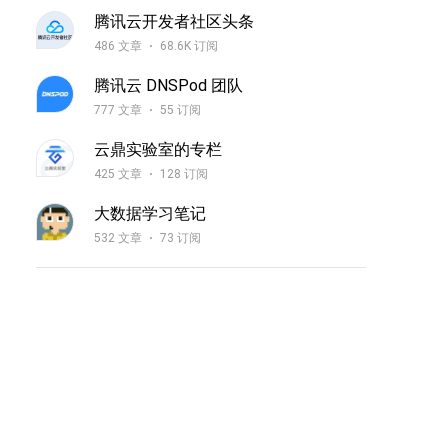
腾讯云开发者社区头条
486 文章
68.6K 订阅
腾讯云 DNSPod 团队
777 文章
55 订阅
云鼎实验室的专栏
425 文章
128 订阅
大数据学习笔记
532 文章
73 订阅