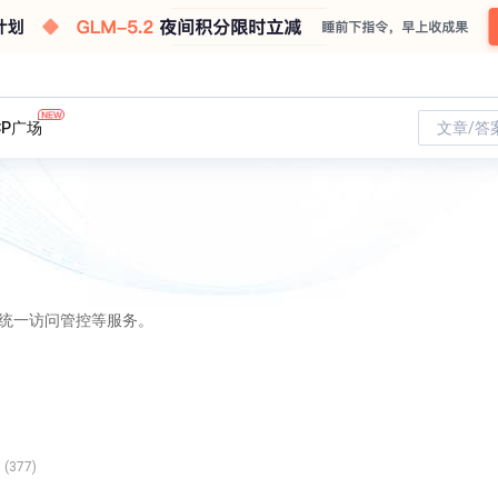
CP广场
文章/答
统一访问管控等服务。
(377)