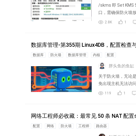
/skms 即 Set K
口，需确保防火墙
2.8K
1
数据库管理-第355期 Linux4DB，配置检查
数据库
防火墙
数据库管理
内核
配置
胖头鱼的鱼缸
关于防火墙，无论是fi
免出现主机无法访问
119
1
网络工程师必收藏：最常见 50 条 NAT 
配置
网络
防火墙
工程师
路由器