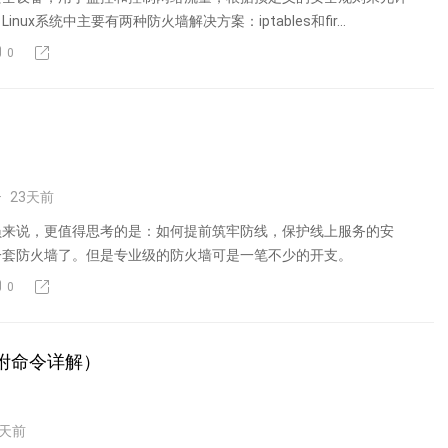
nux系统中主要有两种防火墙解决方案：iptables和fir...
0
23
天前
员来说，更值得思考的是：如何提前筑牢防线，保护线上服务的安
一套防火墙了。但是专业级的防火墙可是一笔不少的开支。
0
换（附命令详解）
天前