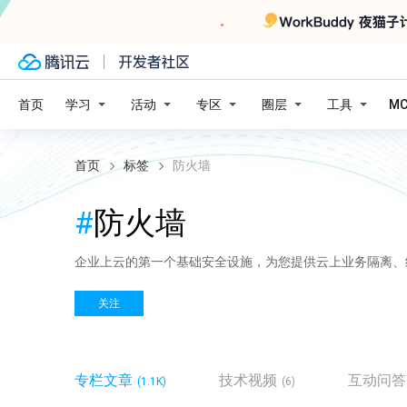
学习
活动
专区
圈层
工具
首页
M
首页
标签
防火墙
#
防火墙
企业上云的第一个基础安全设施，为您提供云上业务隔离、
关注
专栏文章
技术视频
互动问答
(1.1K)
(6)