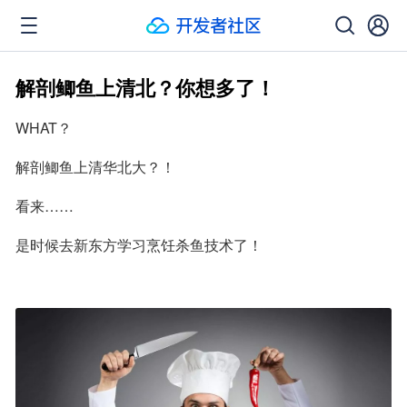
解剖鲫鱼上清北？你想多了！
WHAT？
解剖鲫鱼上清华北大？！
看来……
是时候去新东方学习烹饪杀鱼技术了！