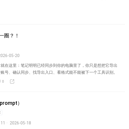
一圈？！
026-05-20
方就在这里：笔记明明已经同步到你的电脑里了，你只是想把它导出
录账号、确认同步、找导出入口、看格式能不能被下一个工具识别。
0
rompt）
C
11
2026-05-18