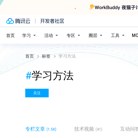
学习
活动
专区
圈层
工具
首页
M
首页
标签
学习方法
#
学习方法
关注
专栏文章
技术视频
互动问
(1.5K)
(41)