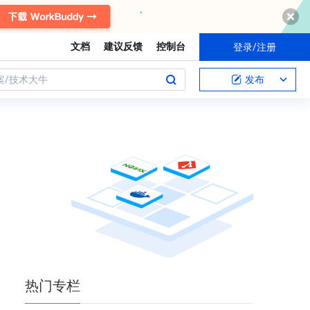
文档
建议反馈
控制台
登录/注册
案/技术大牛
发布
热门
专栏