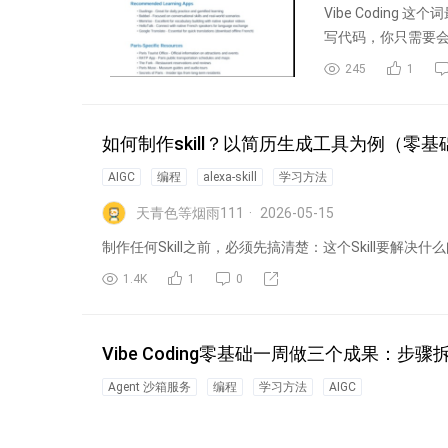
Vibe Codin
写代码，你只需要
245
1
如何制作skill？以简历生成工具为例（零
AIGC
编程
alexa-skill
学习方法
天青色等烟雨111
2026-05-15
制作任何Skill之前，必须先搞清楚：这个Skill要解
1.4K
1
0
Vibe Coding零基础一周做三个成果：步骤
Agent 沙箱服务
编程
学习方法
AIGC
天青色等烟雨111
2026-05-13