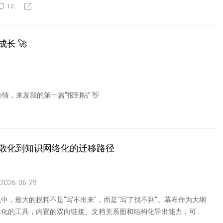
10
长 🚀
，来发我的第一篇“报到帖” 👋
散化到知识网络化的迁移路径
2026-06-29
中，最大的损耗不是"写不出来"，而是"写了找不到"。幕布作为大纲
体化的工具，内置的双向链接、文档关系图和结构化导出能力，可以