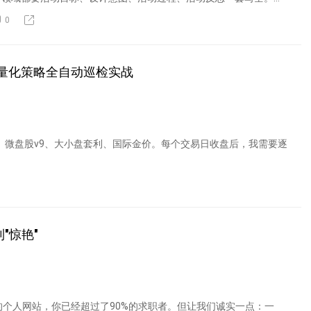
0
dy 量化策略全自动巡检实战
置、微盘股v9、大小盘套利、国际金价。每个交易日收盘后，我需要逐
"惊艳"
个人网站，你已经超过了90%的求职者。但让我们诚实一点：一