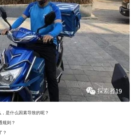
么，是什么因素导致的呢？
通规则？
了？