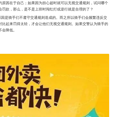
的原因在于自己；如果因为担心超时就可以无视交通规则，试问哪个
会罚款，那么，是不是上班时闯红灯或逆行就是合理的了？
原因是骑手们不遵守交通规则造成的。而之所以骑手们会频繁违反交
时比起来罚得太轻，才会让他们无视交通规则。如果交警认为骑手的
不会降低。