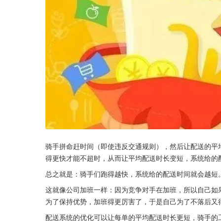
骑手拼命赶时间（即使违反交通规则），然后让配送的平
得更快才能不超时，从而让平均配送时长变短，系统给的
总之就是：骑手们跑得越快，系统给的配送时间就会越短
这就像公司加班一样：因为竞争对手在加班，所以自己如
为了保持优势，加班得更厉害了，于是自己为了不落后又
配送系统的优化可以让每单的平均配送时长更短，骑手的