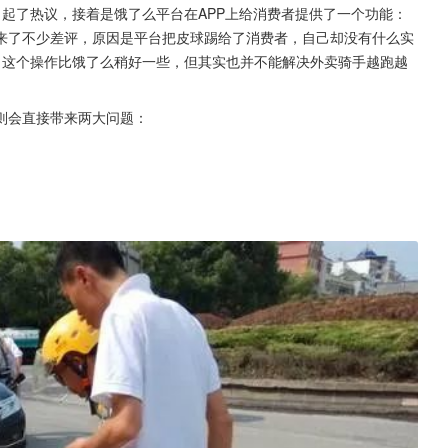
引起了热议，接着是饿了么平台在APP上给消费者提供了一个功能：
引来了不少差评，原因是平台把皮球踢给了消费者，自己却没有什么实
，这个操作比饿了么稍好一些，但其实也并不能解决外卖骑手越跑越
则会直接带来两大问题：