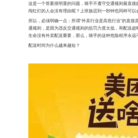
这是一个答案很明显的问题，骑手不遵守交通规则最直接
闯红灯的人会没有理由呢？上班族迟到一秒钟也同样可以
所以，必须明确一点：所谓“外卖行业是高危行业”的直接
通规则，是因为违反交通规则的惩罚力度太低，和配送超
生命没有外卖配送重要，那么，骑手的这种危险程序永远
配送时间为什么越来越短？