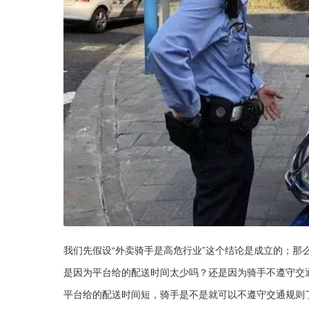
我们先假设“外卖骑手是高危行业”这个结论是成立的；那
是因为平台给的配送时间太少吗？还是因为骑手不遵守交
平台给的配送时间短，骑手是不是就可以不遵守交通规则