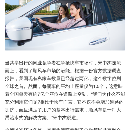
当共享出行的同业竞争者在争抢快车市场时，宋中杰逆流
而上，看到了顺风车市场的潜能。根据一份官方数据调查
报告，我国现有私家车数量已经超过两亿，这个数字位列
全球之首。然而，每辆车的平均上座量仅为1.5个，这意味
着全国每天有约7亿个座位在道路上空驶。“我们为什么不能
充分利用它们呢?相比于快车而言，它不仅不会增加道路的
拥挤，而且满足了用户的基本出行需求，顺风车是一种大
禹治水式的解决方案。”宋中杰说道。
之所以选择这条路，是因为嘀嗒看到了合乘领域并存融合