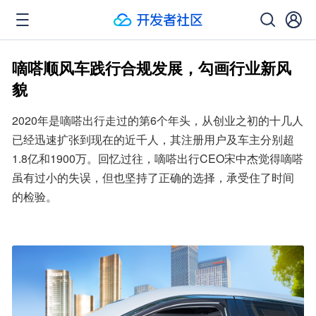
嘀嗒顺风车践行合规发展，勾画行业新风
貌
2020年是嘀嗒出行走过的第6个年头，从创业之初的十几人
已经迅速扩张到现在的近千人，其注册用户及车主分别超
1.8亿和1900万。回忆过往，嘀嗒出行CEO宋中杰觉得嘀嗒
虽有过小的失误，但也坚持了正确的选择，承受住了时间
的检验。