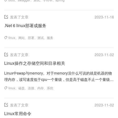
发表了文章
2023-11-16
.Net 6 linux部署成服务
linux
、
网站
、
部署
、
测试
、
服务
发表了文章
2023-11-02
Linux操作之存储空间和目录相关
Linux中swap与memory。对于memory没什么可说的就是机器的物
理内存，读写速度低于cpu一个量级，但是高于磁盘不止一个量级。
所以，程序和数据如果在...
linux
、
磁盘
、
连接
、
内存
、
系统
发表了文章
2023-11-02
Linux常用命令