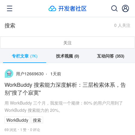
搜索
0 人关注
关注
专栏文章
技术视频
互动问答
(7K)
(0)
(353)
1
天前
用户12669630
WorkBuddy 搜索能力深度解析：三层检索体系，告
别"搜了个寂寞"
用 WorkBuddy 三个月，我发现一个规律：80% 的用户只用到了
WorkBuddy 搜索能力的 20%。
WorkBuddy
搜索
69
浏览
1
赞
0
评论