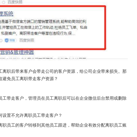
工离职后带来客户会带走公司的客户资源，给公司企业带来损失。那
信避免员工离职带走客户资源？
员工带走客户，管理员在员工离职后可以在企业微信后台禁用或删除
何设置不允许离职员工带走客户？
离职员工的客户转移到其他员工跟进，帮助企业有效分配离职员工账