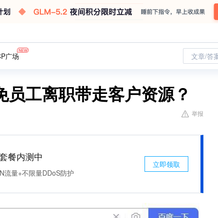
CP广场
文章/答
免员工离职带走客户资源？
举报
免费套餐内测中
立即领取
N流量+不限量DDoS防护