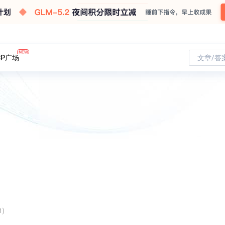
CP广场
文章/答
1)