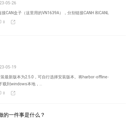
23-05-26
接CAN盒子（这里用的VN1639A），分别链接CANH 和CANL
0
23-05-19
新版本为2.5.0，可自行选择安装版本。将harbor-offline-
.tgz下载到windows本地，...
0
须要做的一件事是什么？