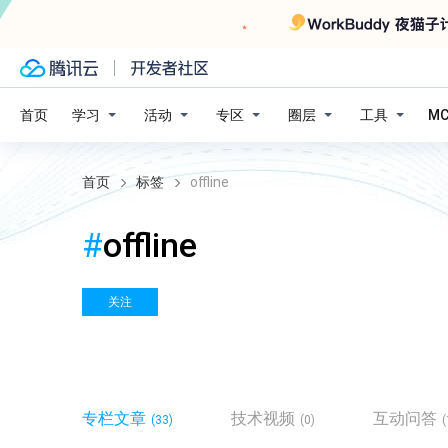
学习
活动
专区
圈层
工具
首页
M
首页
标签
offline
#
offline
关注
专栏文章
技术视频
互动问答
(33)
(0)
(