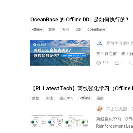
OceanBase 的 Offline DDL 是如何执行的?
offline
数据
索引
ddl
oceanbase
爱可生开源社
在回答之前，先了解一下 
536
1
【RL Latest Tech】离线强化学习（Offline
数据
算法
强化学习
offline
函数
不去幼儿园
离线强化学习（Offlin
Reinforcement Lear