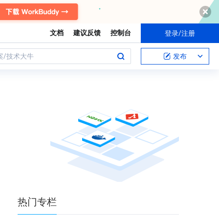
文档
建议反馈
控制台
登录/注册
案/技术大牛
发布
热门
专栏