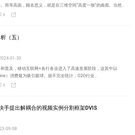
。而等高面，顾名思义，就是在三维空间“高度一致”的曲面。当然
0
分析（五）
2024-01-30
善和普及，移动互联网+各行各业进入了高速发展阶段，这其中以
o Offline）消费最为吸引眼球。据不完全统计，O2O行业...
0
力，武大&快手提出解耦合的视频实例分割框架DVIS
23-09-08