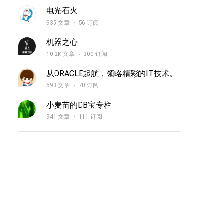
电光石火
935 文章
56 订阅
机器之心
10.2K 文章
300 订阅
从ORACLE起航，领略精彩的IT技术。
593 文章
70 订阅
小麦苗的DB宝专栏
941 文章
111 订阅