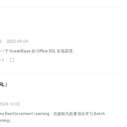
区
2025-09-04
OceanBase 的 Offline DDL 实现原理。
0
 RL）
2024-12-03
e Reinforcement Learning，也被称为批量强化学习 Batch
ning）...