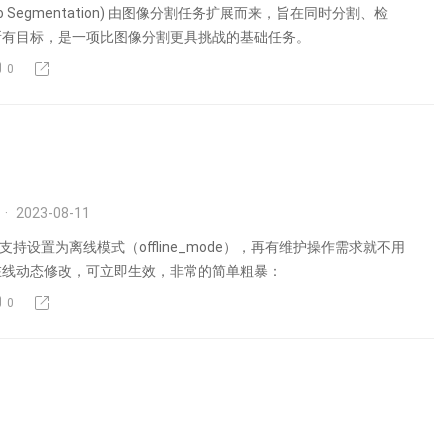
eo Segmentation) 由图像分割任务扩展而来，旨在同时分割、检
所有目标，是一项比图像分割更具挑战的基础任务。
0
2023-08-11
始，支持设置为离线模式（offline_mode），再有维护操作需求就不用
在线动态修改，可立即生效，非常的简单粗暴：
0