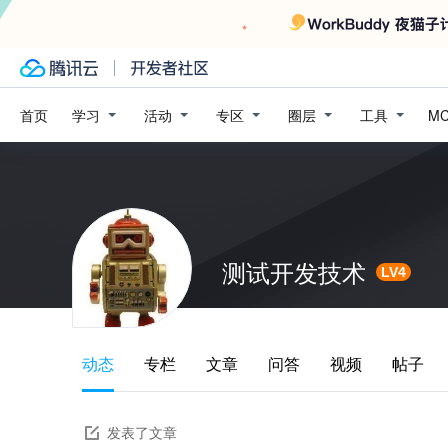
学习
活动
专区
圈层
工具
首页
M
测试开发技术
LV4
动态
专栏
文章
问答
视频
帖子
发表了文章