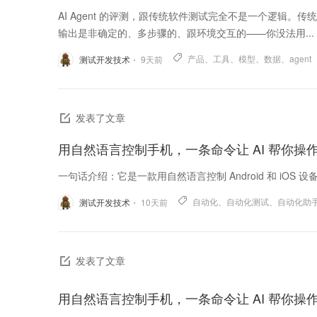
AI Agent 的评测，跟传统软件测试完全不是一个逻辑。传统测试
输出是非确定的、多步骤的、跟环境交互的——你没法用...
产品
、
工具
、
模型
、
数据
、
agent
测试开发技术
9
天前
发表了文章
用自然语言控制手机，一条命令让 AI 帮你操作 And
一句话介绍：它是一款用自然语言控制 Android 和 iOS 设备
自动化
、
自动化测试
、
自动化助
测试开发技术
10
天前
发表了文章
用自然语言控制手机，一条命令让 AI 帮你操作 And