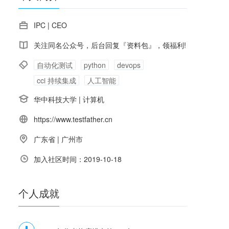
IPC | CEO
关注同名公众号，后台回复『资料包』，领福利!
自动化测试
python
devops
cci 持续集成
人工智能
华中科技大学
|
计算机
https://www.testfather.cn
广东省
|
广州市
加入社区时间：2019-10-18
个人
成就