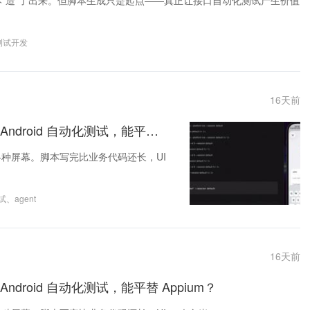
接口测试脚本"造"了出来。但脚本生成只是起点——真正让接口自动化测试产生价值
测试开发
16
天前
推荐一款开源工具：让 AI Agent 替你做 iOS、Android 自动化测试，能平替 Appium？
配各种屏幕。脚本写完比业务代码还长，UI
试
、
agent
16
天前
Android 自动化测试，能平替 Appium？