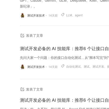
GPT、Claude、Gemini、GLM、DeepSeek、K
新纪录」。
LLM
、
agent
测试开发技术
14
天前
发表了文章
测试开发必备的 AI 技能库：推荐6 个让接口自动
先问大家一个问题：你的接口自动化测试，从"脚本写完"到
自动化测试
、
测试
、
测试开发
、
测试开发技术
14
天前
发表了文章
测试开发必备的 AI 技能库：推荐6 个让接口自动