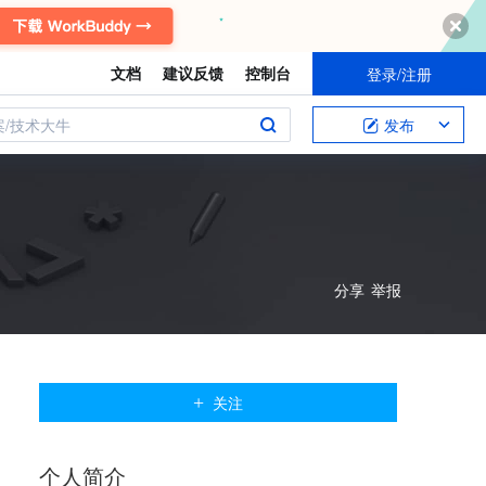
文档
建议反馈
控制台
登录/注册
案/技术大牛
发布
分享
举报
关注
个人
简介