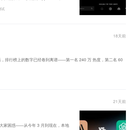
测试
18
天前
 导航站）上线后，排行榜上的数字已经卷到离谱——第一名 240 万 热度，第二名 60
21
天前
家困惑——从今年 3 月到现在，本地