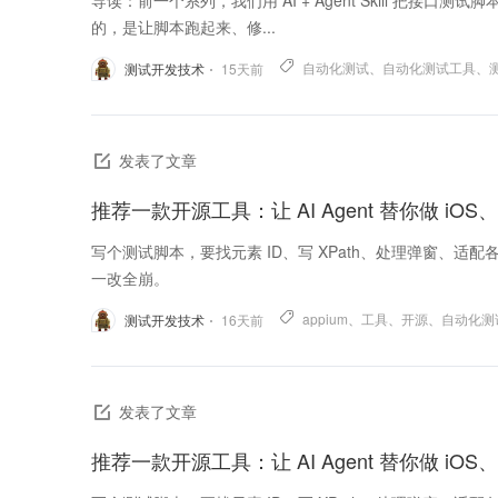
导读：前一个系列，我们用 AI + Agent Skill 把
的，是让脚本跑起来、修...
自动化测试
、
自动化测试工具
、
测试开发技术
15
天前
发表了文章
写个测试脚本，要找元素 ID、写 XPath、处理弹窗、适
一改全崩。
appium
、
工具
、
开源
、
自动化测
测试开发技术
16
天前
发表了文章
推荐一款开源工具：让 AI Agent 替你做 iOS、