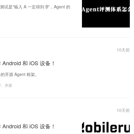
是"输入 A 一定得到 B"，Agent 的
10
天前
roid 和 iOS 设备！
的开源 Agent 框架。
手
、
开源
10
天前
roid 和 iOS 设备！