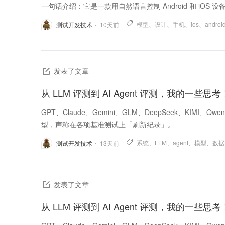
一句话介绍：它是一款用自然语言控制 Android 和 iOS 设备
模型
、
设计
、
手机
、
ios
、
androi
测试开发技术
10
天前
发表了文章
从 LLM 评测到 AI Agent 评测，我的一些思考
GPT、Claude、Gemini、GLM、DeepSeek、KIM
型，声称在各项基准测试上「刷新纪录」。
系统
、
LLM
、
agent
、
模型
、
数据
测试开发技术
13
天前
发表了文章
从 LLM 评测到 AI Agent 评测，我的一些思考