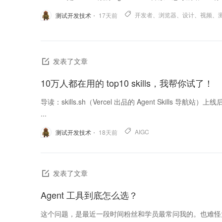
开发者
、
浏览器
、
设计
、
视频
、
测试开发技术
17
天前
发表了文章
10万人都在用的 top10 skills，我帮你试了！
导读：skills.sh（Vercel 出品的 Agent Skills
...
AIGC
测试开发技术
18
天前
发表了文章
Agent 工具到底怎么选？
这个问题，是最近一段时间粉丝和学员最常问我的。也难怪大