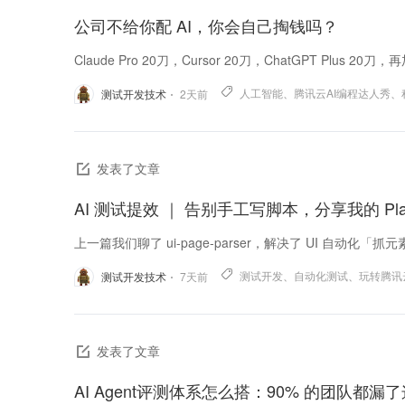
公司不给你配 AI，你会自己掏钱吗？
Claude Pro 20刀，Cursor 20刀，ChatGPT Plus 20
人工智能
、
腾讯云AI编程达人秀
、
测试开发技术
2
天前
发表了文章
AI 测试提效 ｜ 告别手工写脚本，分享我的 Playwr
上一篇我们聊了 ui-page-parser，解决了 UI 自动化「
测试开发
、
自动化测试
、
玩转腾讯云A
测试开发技术
7
天前
发表了文章
AI Agent评测体系怎么搭：90% 的团队都漏了这