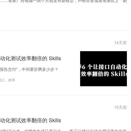
IMI、Qwen……各家厂商每隔一两个月就发布新模型，声称在各项基准测试上「刷
14
天前
化测试效率翻倍的 Skills
"报告交付"，中间要折腾多少步？
接口
、
效率
15
天前
化测试效率翻倍的 Skills