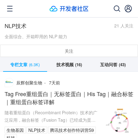
NLP技术
21 人关注
全面综合、开箱即用的 NLP 能力
关注
专栏文章
技术视频
互动问答
(6.3K)
(16)
(43)
7
天前
辰辉创聚生物
Tag Free重组蛋白｜无标签蛋白｜His Tag｜融合标签
｜重组蛋白标签详解
随着重组蛋白（Recombinant Protein）技术的广
泛应用，融合标签（Fusion Tag）已经成为蛋白
表达和研究中的常用工具。His Tag、Fc ...
生物基因
NLP技术
腾讯技术创作特训营S9
科技