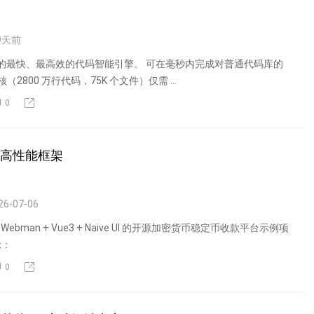
9
天前
gent 的最快、最高效的代码智能引擎。 可在毫秒内完成对普通代码库的
核（2800 万行代码，75K 个文件）仅需 ...
0
n 高性能框架
26-07-06
 Webman + Vue3 + Naive UI 的开源加密货币稳定币收款平台示例项
示：
0