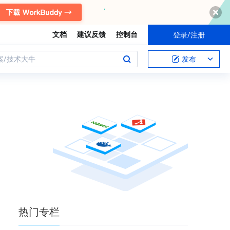
文档
建议反馈
控制台
登录/注册
案/技术大牛
发布
热门
专栏