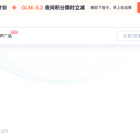
CP广场
文章/答
(27)