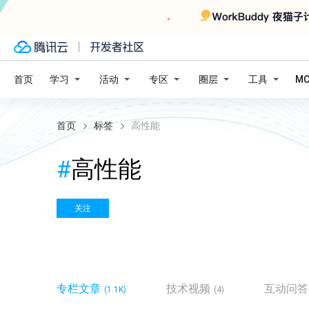
学习
活动
专区
圈层
工具
首页
M
首页
标签
高性能
#
高性能
关注
专栏文章
技术视频
互动问答
(1.1K)
(4)