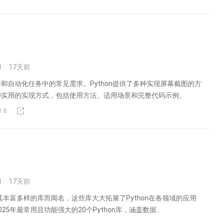
4
17
天前
和自动化任务中的常见需求。Python提供了多种实现屏幕截图的方
种实用的实现方式，包括使用方法、适用场景和完整代码示例。
0
4
17
天前
以其丰富多样的库而闻名，这些库大大拓展了Python在各领域的应用
25年最常用且功能强大的20个Python库，涵盖数据...