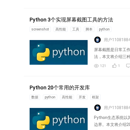
Python 3个实现屏幕截图工具的方法
screenshot
高性能
工具
脚本
python
用户1108188
屏幕截图是日常工作
法，本文将介绍三
121
1
Python 20个常用的开发库
数据
python
高性能
开发
框架
用户1108188
Python生态系统
边界。本文将介绍20