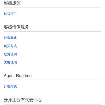
容器服务
购买指引
容器镜像服务
计费概述
购买方式
退费说明
欠费说明
Agent Runtime
计费模式
云原生分布式云中心