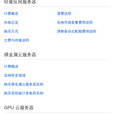
轻量应用服务器
计费概述
退费说明
价格总览
实例升级套餐费用说明
购买方式
调整备份点配额费用说明
欠费与停服说明
裸金属云服务器
计费概述
实例售卖地域
购买裸金属云服务器实例
购买高性能计算集群实例
GPU 云服务器