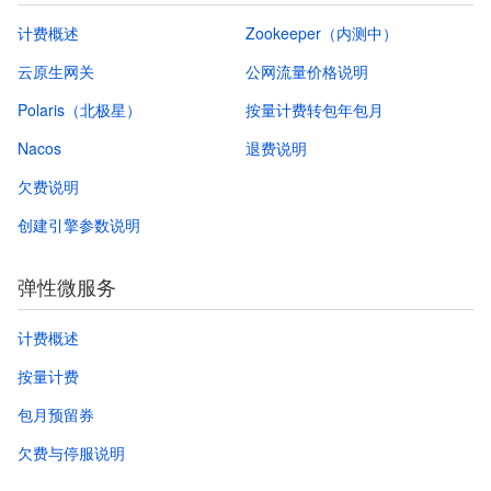
计费概述
Zookeeper（内测中）
云原生网关
公网流量价格说明
Polaris（北极星）
按量计费转包年包月
Nacos
退费说明
欠费说明
创建引擎参数说明
弹性微服务
计费概述
按量计费
包月预留券
欠费与停服说明