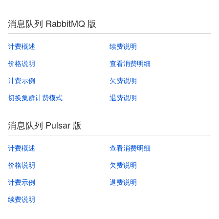
消息队列 RabbitMQ 版
计费概述
续费说明
价格说明
查看消费明细
计费示例
欠费说明
切换集群计费模式
退费说明
消息队列 Pulsar 版
计费概述
查看消费明细
价格说明
欠费说明
计费示例
退费说明
续费说明