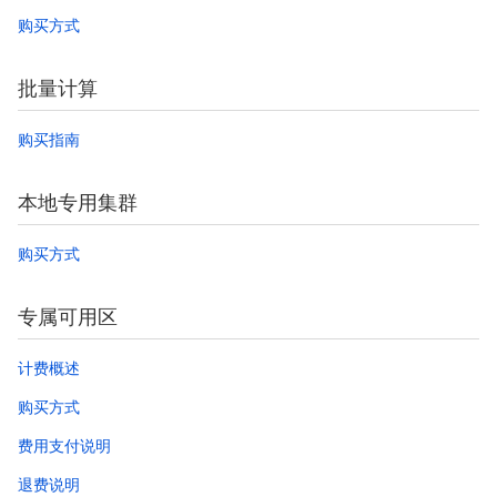
购买方式
批量计算
购买指南
本地专用集群
购买方式
专属可用区
计费概述
购买方式
费用支付说明
退费说明