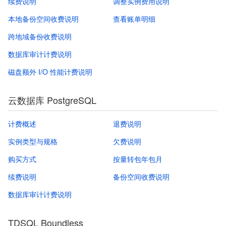
续费说明
调整实例费用说明
本地备份空间收费说明
查看账单明细
跨地域备份收费说明
数据库审计计费说明
磁盘额外 I/O 性能计费说明
云数据库 PostgreSQL
计费概述
退费说明
实例类型与规格
欠费说明
购买方式
按量转包年包月
续费说明
备份空间收费说明
数据库审计计费说明
TDSQL Boundless