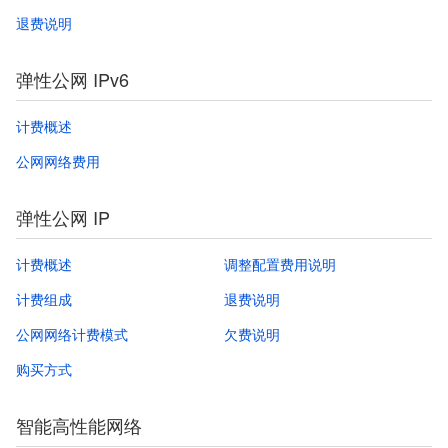
退费说明
弹性公网 IPv6
计费概述
公网网络费用
弹性公网 IP
计费概述
调整配置费用说明
计费组成
退费说明
公网网络计费模式
欠费说明
购买方式
智能高性能网络