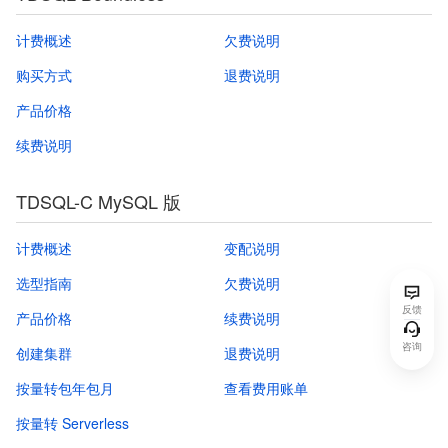
计费概述
欠费说明
购买方式
退费说明
产品价格
续费说明
TDSQL-C MySQL 版
计费概述
变配说明
选型指南
欠费说明
反馈
产品价格
续费说明
咨询
创建集群
退费说明
按量转包年包月
查看费用账单
按量转 Serverless