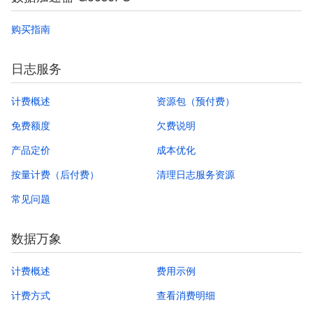
购买指南
日志服务
计费概述
资源包（预付费）
免费额度
欠费说明
产品定价
成本优化
按量计费（后付费）
清理日志服务资源
常见问题
数据万象
计费概述
费用示例
计费方式
查看消费明细