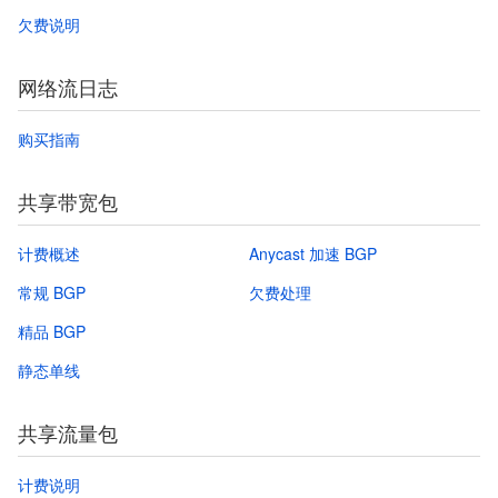
欠费说明
网络流日志
购买指南
共享带宽包
计费概述
Anycast 加速 BGP
常规 BGP
欠费处理
精品 BGP
静态单线
共享流量包
计费说明