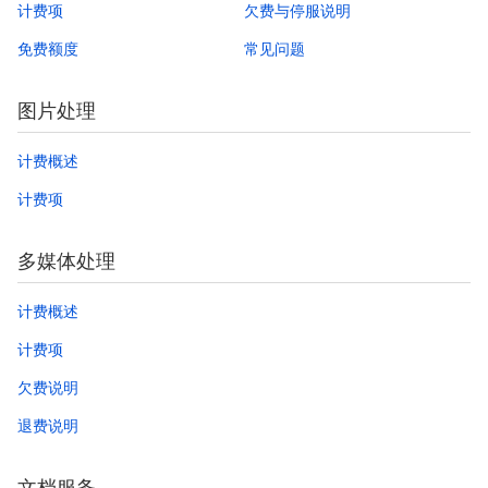
计费项
欠费与停服说明
免费额度
常见问题
图片处理
计费概述
计费项
多媒体处理
计费概述
计费项
欠费说明
退费说明
文档服务