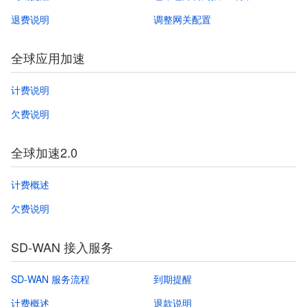
退费说明
调整网关配置
全球应用加速
计费说明
欠费说明
全球加速2.0
计费概述
欠费说明
SD-WAN 接入服务
SD-WAN 服务流程
到期提醒
计费概述
退款说明