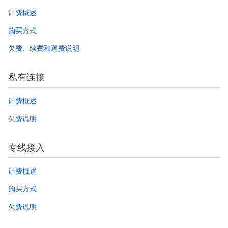
计费概述
购买方式
欠费、续费和退费说明
私有连接
计费概述
欠费说明
专线接入
计费概述
购买方式
欠费说明