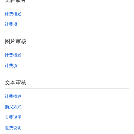
计费概述
计费项
图片审核
计费概述
计费项
文本审核
计费概述
购买方式
欠费说明
退费说明